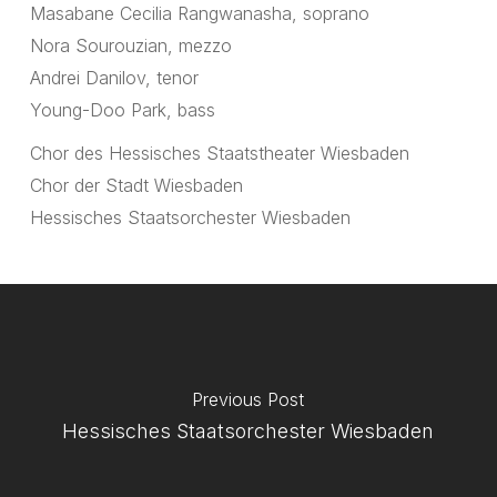
Masabane Cecilia Rangwanasha, soprano
Nora Sourouzian, mezzo
Andrei Danilov, tenor
Young-Doo Park, bass
Chor des Hessisches Staatstheater Wiesbaden
Chor der Stadt Wiesbaden
Hessisches Staatsorchester Wiesbaden
Previous Post
Hessisches Staatsorchester Wiesbaden