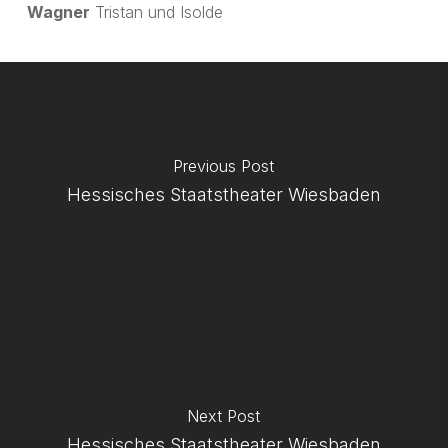
Wagner
Tristan und Isolde
Previous Post
Hessisches Staatstheater Wiesbaden
Next Post
Hessisches Staatstheater Wiesbaden